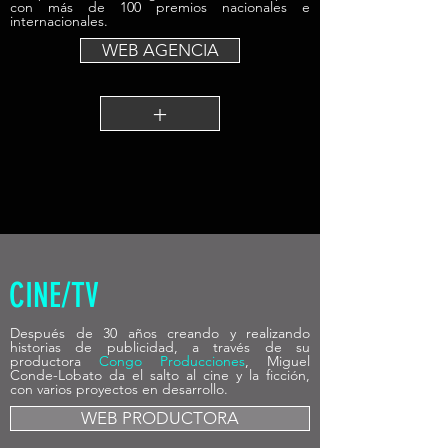
con más de 100 premios nacionales e
internacionales.
WEB AGENCIA
+
CINE/TV
Después de 30 años creando y realizando
historias de publicidad, a través de su
productora
Congo Producciones
, Miguel
Conde-Lobato da el salto al cine y la ficción,
con varios proyectos en desarrollo.
WEB PRODUCTORA